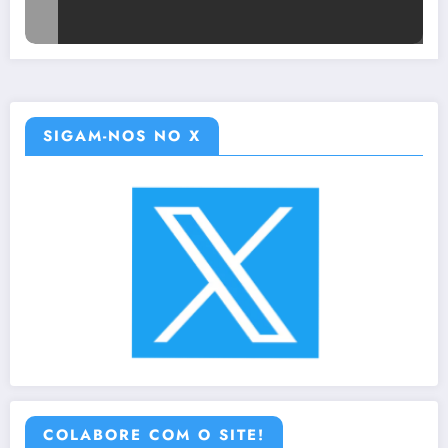
SIGAM-NOS NO X
COLABORE COM O SITE!