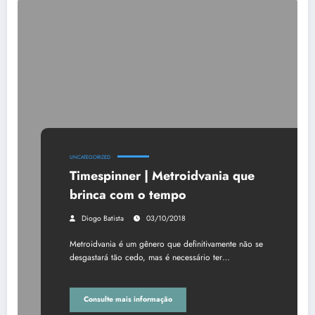
UNCATEGORIZED
Timespinner | Metroidvania que
brinca com o tempo
Diogo Batista
03/10/2018
Metroidvania é um gênero que definitivamente não se
desgastará tão cedo, mas é necessário ter…
Consulte mais informação