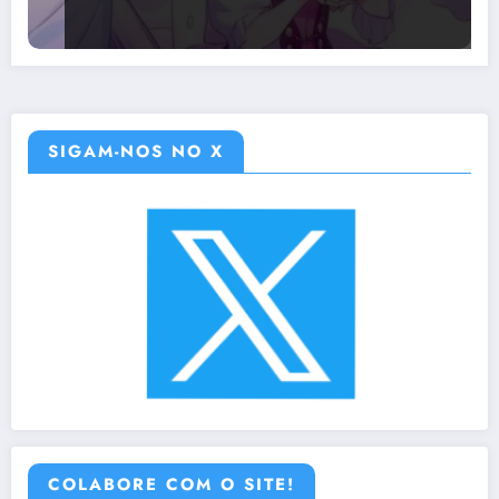
SIGAM-NOS NO X
COLABORE COM O SITE!