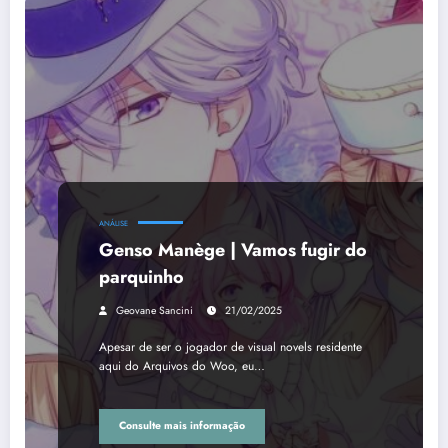
ANÁLISE
Genso Manège | Vamos fugir do
parquinho
Geovane Sancini
21/02/2025
Apesar de ser o jogador de visual novels residente
aqui do Arquivos do Woo, eu…
Consulte mais informação