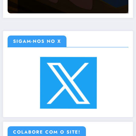
SIGAM-NOS NO X
COLABORE COM O SITE!