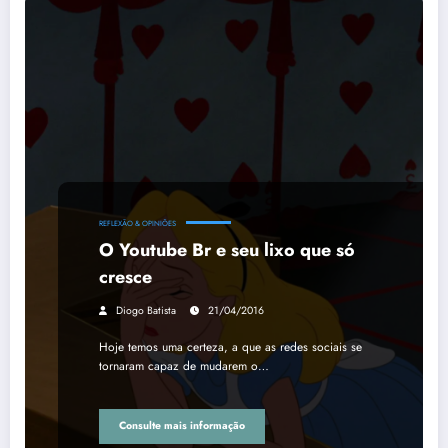
REFLEXÃO & OPINIÕES
O Youtube Br e seu lixo que só
cresce
Diogo Batista
21/04/2016
Hoje temos uma certeza, a que as redes sociais se
tornaram capaz de mudarem o…
Consulte mais informação