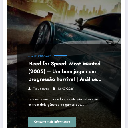
ANÁLISE
RETROGAMES
Need for Speed: Most Wanted
(2005) – Um bom jogo com
progressão horrível | Análise
Retro
Tony Santos
13/07/2025
Leitores e amigos de longa data vão saber que
existem dois gêneros de games que…
Consulte mais informação