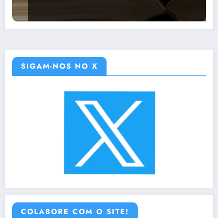
SIGAM-NOS NO X
COLABORE COM O SITE!