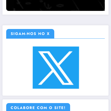
SIGAM-NOS NO X
COLABORE COM O SITE!