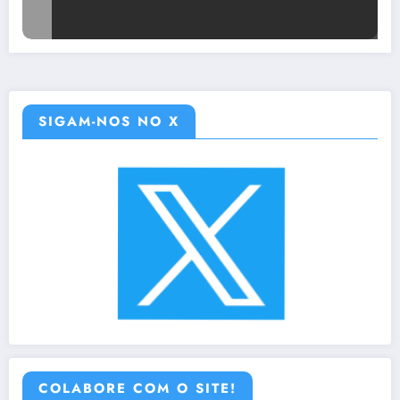
SIGAM-NOS NO X
COLABORE COM O SITE!