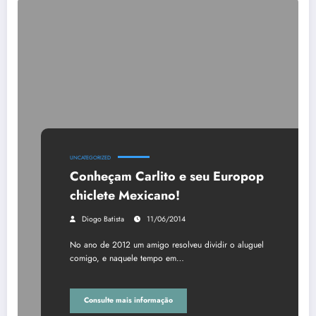
UNCATEGORIZED
Conheçam Carlito e seu Europop
chiclete Mexicano!
Diogo Batista
11/06/2014
No ano de 2012 um amigo resolveu dividir o aluguel
comigo, e naquele tempo em…
Consulte mais informação