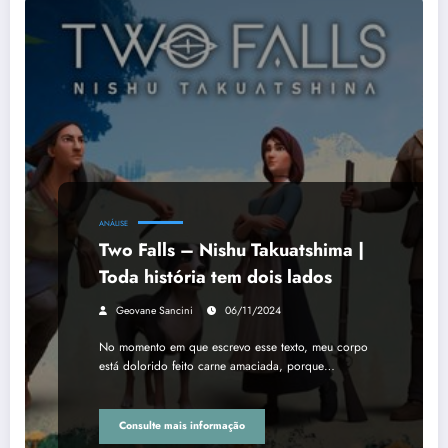
ANÁLISE
Two Falls – Nishu Takuatshima |
Toda história tem dois lados
Geovane Sancini
06/11/2024
No momento em que escrevo esse texto, meu corpo
está dolorido feito carne amaciada, porque…
Consulte mais informação