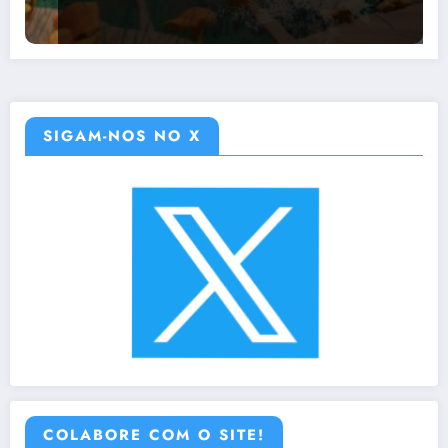
SIGAM-NOS NO X
COLABORE COM O SITE!