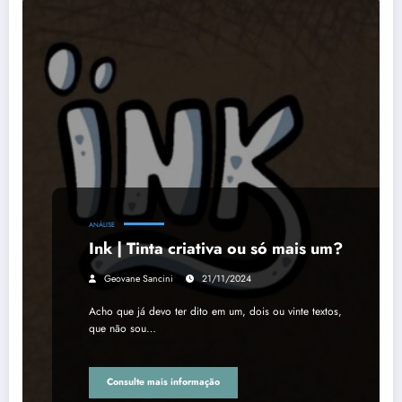
ANÁLISE
Ink | Tinta criativa ou só mais um?
Geovane Sancini
21/11/2024
Acho que já devo ter dito em um, dois ou vinte textos,
que não sou…
Consulte mais informação