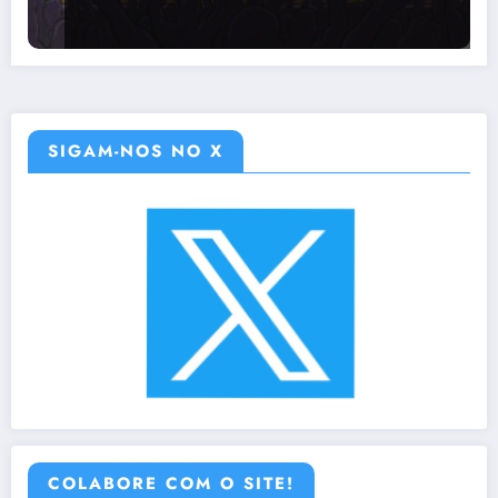
SIGAM-NOS NO X
COLABORE COM O SITE!