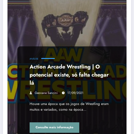
ANÁLISE
Action Arcade Wrestling | O
potencial existe, só falta chegar
lá
Geovane Sancini
17/09/2021
Houve uma época que os jogos de Wrestling eram
muitos e variados, como na época…
Consulte mais informação