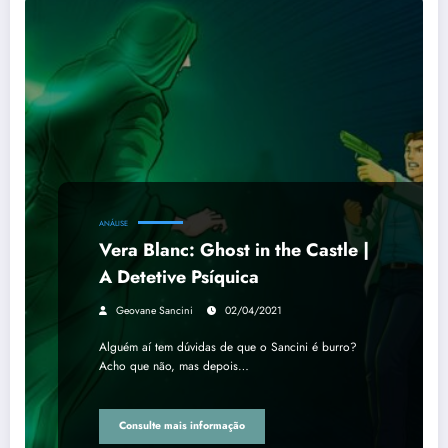
ANÁLISE
Vera Blanc: Ghost in the Castle |
A Detetive Psíquica
Geovane Sancini
02/04/2021
Alguém aí tem dúvidas de que o Sancini é burro?
Acho que não, mas depois…
Consulte mais informação