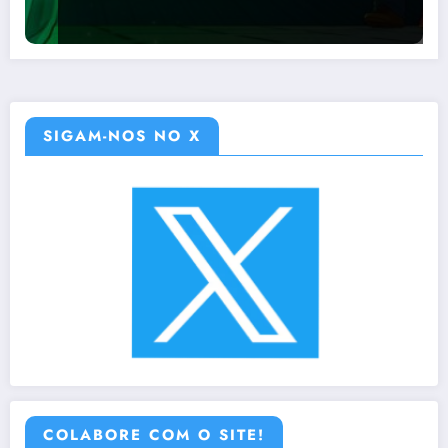
SIGAM-NOS NO X
COLABORE COM O SITE!