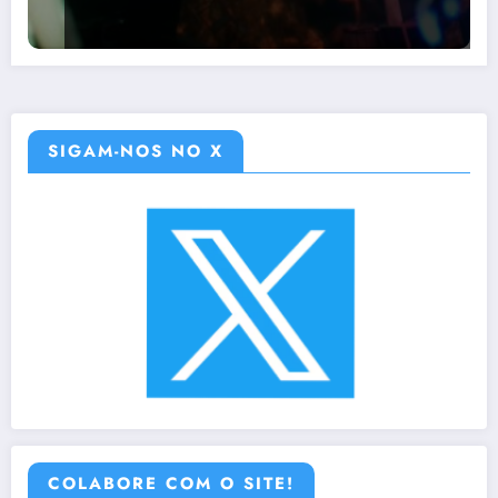
SIGAM-NOS NO X
COLABORE COM O SITE!