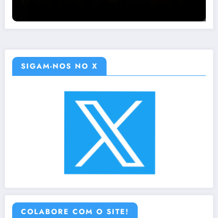
SIGAM-NOS NO X
COLABORE COM O SITE!