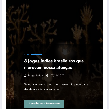
LISTAS
3 Jogos indies brasileiros que
merecem nossa atenção
Diogo Batista
07/11/2017
Se no ano passado eu infelizmente não pude dar a
devida atenção a área indie…
Consulte mais informação