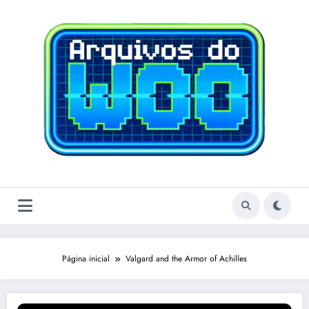
Pular
para
o
conteúdo
Página inicial
Valgard and the Armor of Achilles