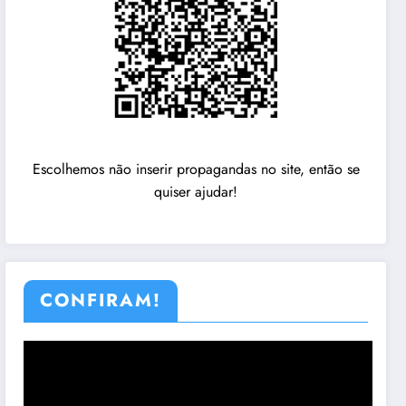
Escolhemos não inserir propagandas no site, então se
quiser ajudar!
CONFIRAM!