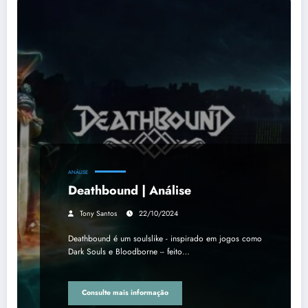
ANÁLISE
Deathbound | Análise
Tony Santos
22/10/2024
Deathbound é um soulslike - inspirado em jogos como
Dark Souls e Bloodborne -- feito…
Consulte mais informação