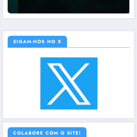
SIGAM-NOS NO X
COLABORE COM O SITE!