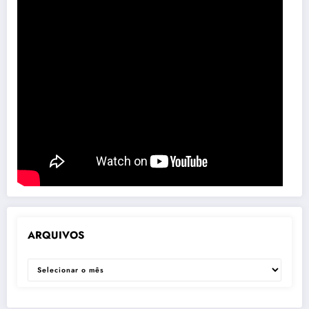
ARQUIVOS
ARQUIVOS