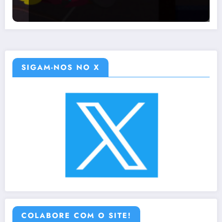
SIGAM-NOS NO X
COLABORE COM O SITE!