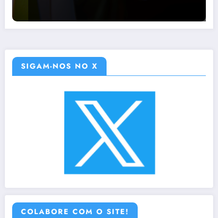
SIGAM-NOS NO X
COLABORE COM O SITE!