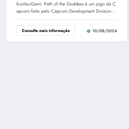
Kunitsu-Gami: Path of the Goddess é um jogo da C
apcom feito pelo Capcom Development Division…
Consulte mais informação
10/08/2024