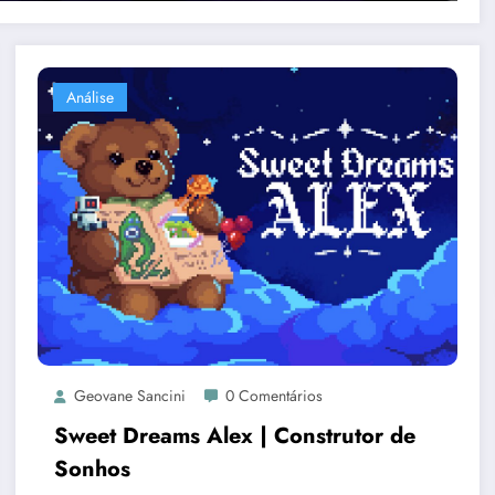
Análise
Geovane Sancini
0 Comentários
Sweet Dreams Alex | Construtor de
Sonhos