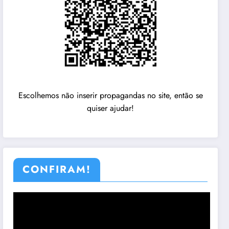
Escolhemos não inserir propagandas no site, então se
quiser ajudar!
CONFIRAM!