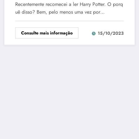
Recentemente recomecei a ler Harry Potter. O porq
uê disso? Bem, pelo menos uma vez por…
Consulte mais informação
15/10/2023