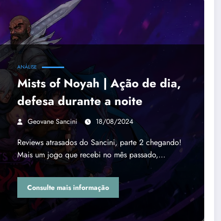
ANÁLISE
Mists of Noyah | Ação de dia,
defesa durante a noite
Geovane Sancini
18/08/2024
Reviews atrasados do Sancini, parte 2 chegando!
Mais um jogo que recebi no mês passado,…
Consulte mais informação