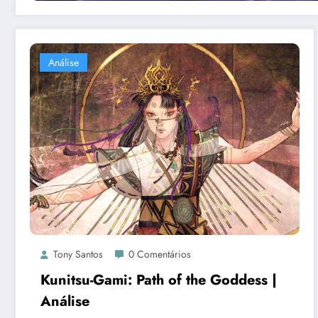
Análise
Tony Santos
0 Comentários
Kunitsu-Gami: Path of the Goddess |
Análise