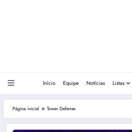
Pular
para
o
conteúdo
Início
Equipe
Notícias
Listas
Página inicial
Tower Defense