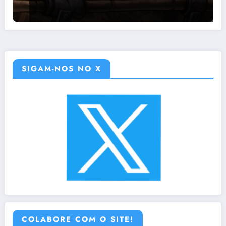
SIGAM-NOS NO X
COLABORE COM O SITE!