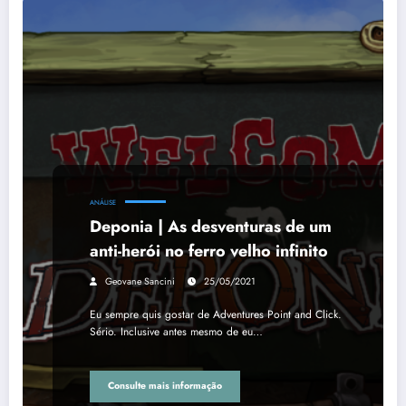
ANÁLISE
Deponia | As desventuras de um
anti-herói no ferro velho infinito
Geovane Sancini
25/05/2021
Eu sempre quis gostar de Adventures Point and Click.
Sério. Inclusive antes mesmo de eu…
Consulte mais informação