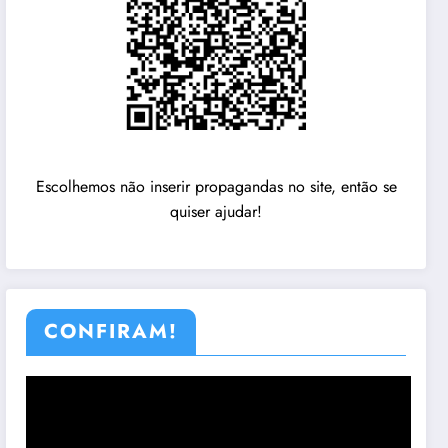
Escolhemos não inserir propagandas no site, então se
quiser ajudar!
CONFIRAM!