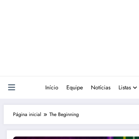
Pular
para
o
conteúdo
Início
Equipe
Notícias
Listas
Página inicial
The Beginning