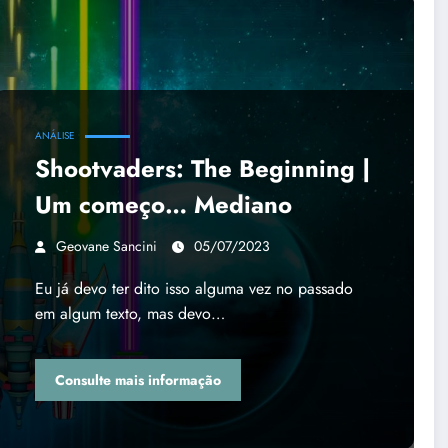
ANÁLISE
Shootvaders: The Beginning |
Um começo… Mediano
Geovane Sancini
05/07/2023
Eu já devo ter dito isso alguma vez no passado
em algum texto, mas devo…
Consulte mais informação