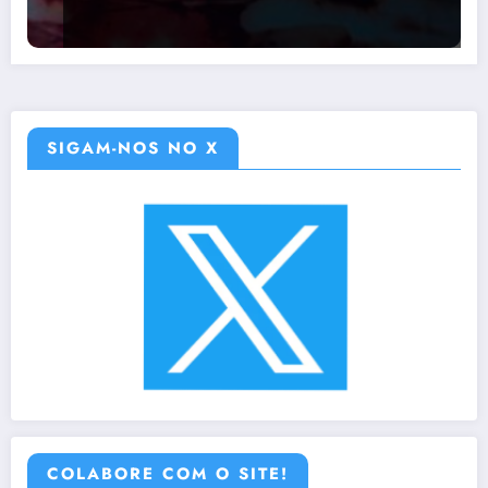
SIGAM-NOS NO X
COLABORE COM O SITE!