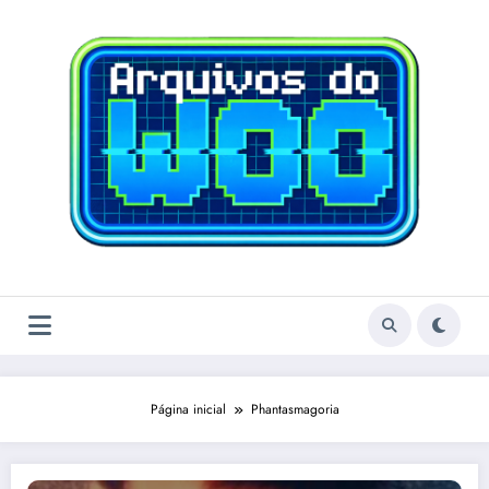
Pular
para
o
conteúdo
Página inicial
Phantasmagoria