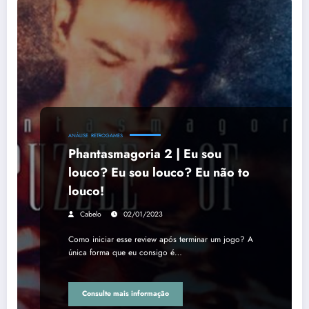
ANÁLISE
RETROGAMES
Phantasmagoria 2 | Eu sou
louco? Eu sou louco? Eu não to
louco!
Cabelo
02/01/2023
Como iniciar esse review após terminar um jogo? A
única forma que eu consigo é…
Consulte mais informação