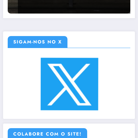
SIGAM-NOS NO X
COLABORE COM O SITE!