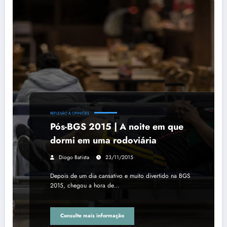
REFLEXÃO & OPINIÕES
Pós-BGS 2015 | A noite em que
dormi em uma rodoviária
Diogo Batista
23/11/2015
Depois de um dia cansativo e muito divertido na BGS
2015, chegou a hora de…
Consulte mais informação