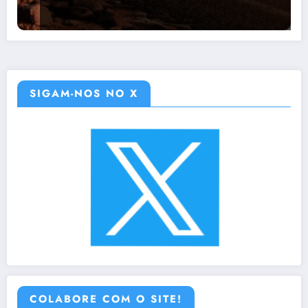
SIGAM-NOS NO X
COLABORE COM O SITE!