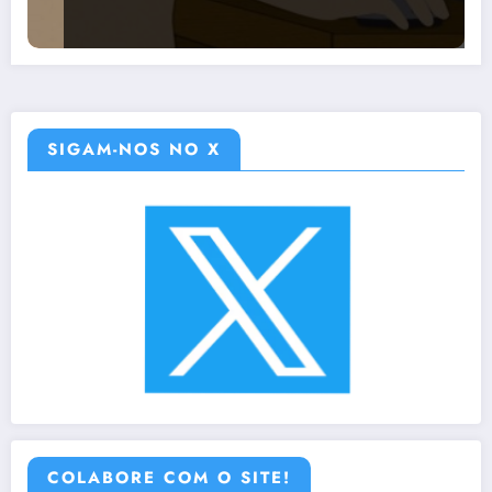
SIGAM-NOS NO X
COLABORE COM O SITE!