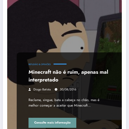
REFLEXÃO & OPINIÕES
Minecraft não é ruim, apenas mal
interpretado
Diogo Batista
30/08/2016
Reclame, xingue, bata a cabeça no chão, mas é
melhor começar a aceitar que Minecraft…
Consulte mais informação