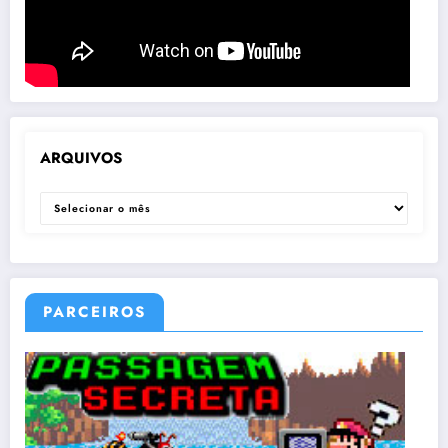
ARQUIVOS
ARQUIVOS
PARCEIROS