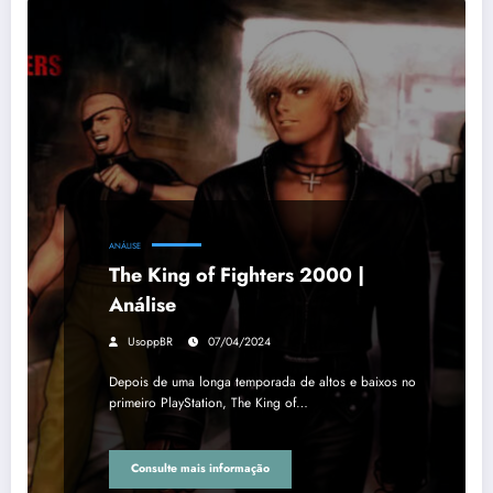
ANÁLISE
The King of Fighters 2000 |
Análise
UsoppBR
07/04/2024
Depois de uma longa temporada de altos e baixos no
primeiro PlayStation, The King of…
Consulte mais informação