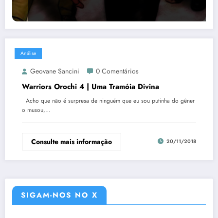
Análise
Geovane Sancini
0 Comentários
Warriors Orochi 4 | Uma Tramóia Divina
Acho que não é surpresa de ninguém que eu sou putinha do gêner
o musou,…
Consulte mais informação
20/11/2018
SIGAM-NOS NO X