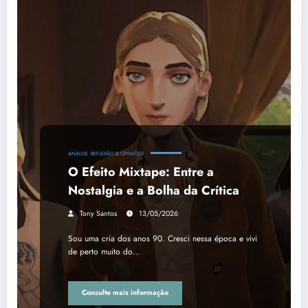
ANÁLISE
REFLEXÃO & OPINIÕES
O Efeito Mixtape: Entre a
Nostalgia e a Bolha da Crítica
Tony Santos
13/05/2026
Sou uma cria dos anos 90. Cresci nessa época e vivi
de perto muito do…
Consulte mais informação