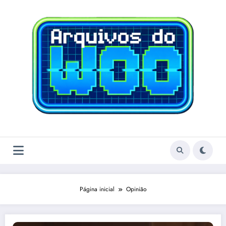
Pular
para
o
conteúdo
Página inicial
Opinião