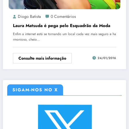
Diogo Batista
0 Comentários
Laura Matsuda é pega pelo Esquadrão da Moda
Enfim a internet está se tornando um local cada vez mais seguro e ha
rmonioso, cheio…
Consulte mais informação
24/01/2016
SIGAM-NOS NO X