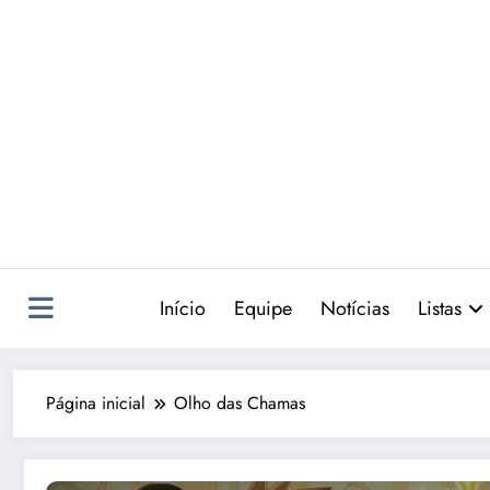
Pular
para
o
conteúdo
Início
Equipe
Notícias
Listas
Página inicial
Olho das Chamas