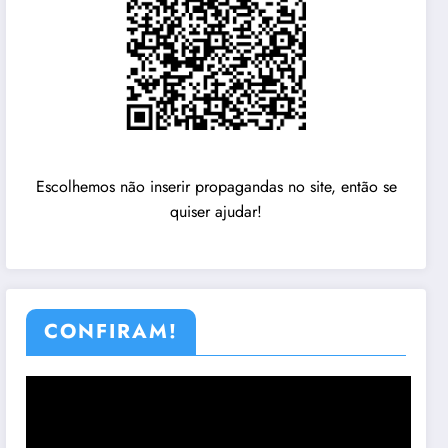
Escolhemos não inserir propagandas no site, então se
quiser ajudar!
CONFIRAM!