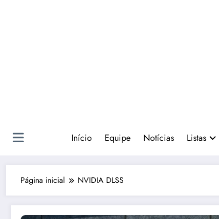
Pular
para
o
conteúdo
Início
Equipe
Notícias
Listas
Página inicial
NVIDIA DLSS