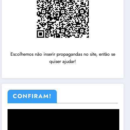
Escolhemos não inserir propagandas no site, então se
quiser ajudar!
CONFIRAM!