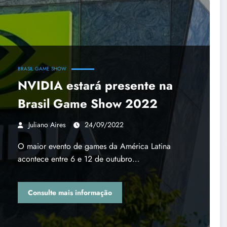
BRASIL GAME SHOW
NVIDIA estará presente na
Brasil Game Show 2022
Juliano Aires
24/09/2022
O maior evento de games da América Latina
acontece entre 6 e 12 de outubro…
Consulte mais informação