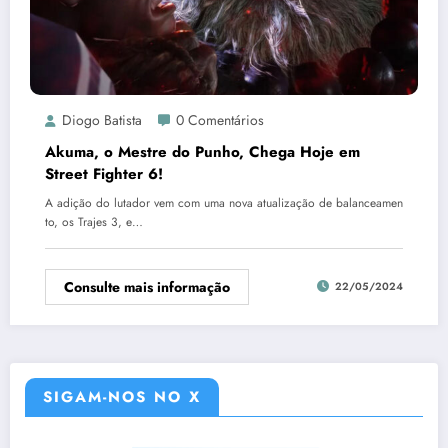
Diogo Batista
0 Comentários
Akuma, o Mestre do Punho, Chega Hoje em
Street Fighter 6!
A adição do lutador vem com uma nova atualização de balanceamen
to, os Trajes 3, e…
Consulte mais informação
22/05/2024
SIGAM-NOS NO X