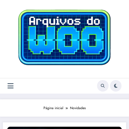
Pular
para
o
conteúdo
Página inicial
Novidades