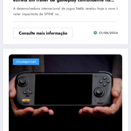
Gamescom 2024
A desenvolvedora internacional de jogos Nekki revelou hoje o novo t
railer impactante de SPINE no…
Consulte mais informação
21/08/2024
Uncategorized