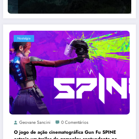
Nostalgia
Geovane Sancini
0 Comentários
O jogo de ação cinematográfica Gun Fu SPINE
estreia um trailer de gameplay contundente na