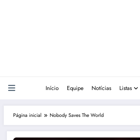
Pular
para
o
conteúdo
Início
Equipe
Notícias
Listas
Página inicial
Nobody Saves The World