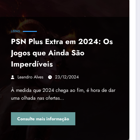
LISTAS
PSN Plus Extra em 2024: Os
Jogos que Ainda São
Imperdíveis
Leandro Alves
23/12/2024
À medida que 2024 chega ao fim, é hora de dar
uma olhada nas ofertas…
Consulte mais informação