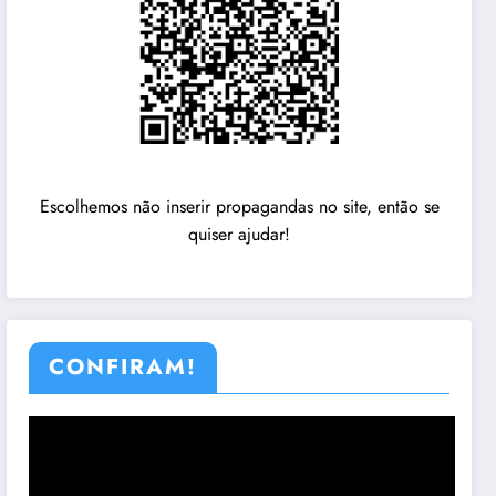
Escolhemos não inserir propagandas no site, então se
quiser ajudar!
CONFIRAM!