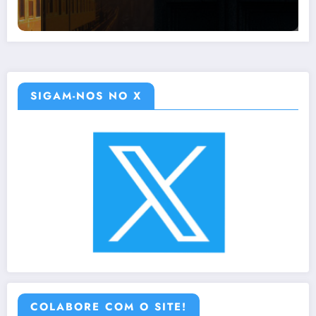
SIGAM-NOS NO X
COLABORE COM O SITE!