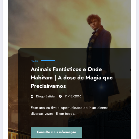
FILMES
Animais Fantásticos e Onde
Habitam | A dose de Magia que
Precisávamos
Diogo Batista
11/12/2016
Esse ano eu tive a oportunidade de ir ao cinema
diversas vezes. E em todos…
Consulte mais informação