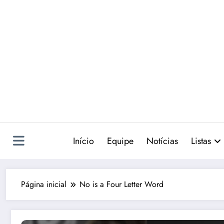
Pular
para
o
conteúdo
Início
Equipe
Notícias
Listas
Página inicial
No is a Four Letter Word