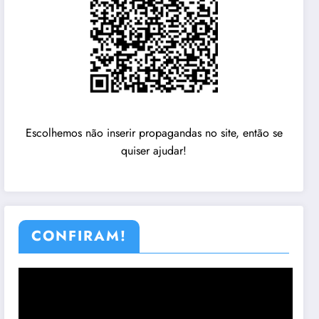
Escolhemos não inserir propagandas no site, então se
quiser ajudar!
CONFIRAM!