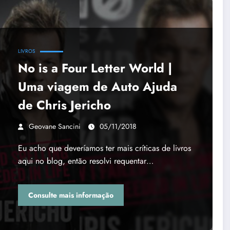
LIVROS
No is a Four Letter World |
Uma viagem de Auto Ajuda
de Chris Jericho
Geovane Sancini
05/11/2018
Eu acho que deveríamos ter mais críticas de livros
aqui no blog, então resolvi requentar…
Consulte mais informação