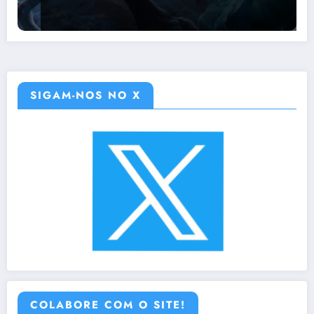
SIGAM-NOS NO X
COLABORE COM O SITE!