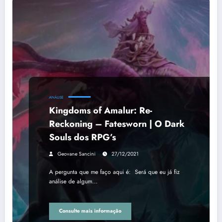
ANÁLISE
Kingdoms of Amalur: Re-
Reckoning – Fatesworn | O Dark
Souls dos RPG’s
Geovane Sancini
27/12/2021
A pergunta que me faço aqui é: Será que eu já fiz
análise de algum…
Consulte mais informação