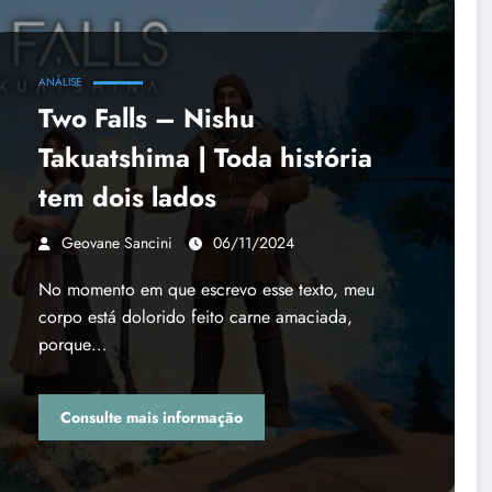
ANÁLISE
Two Falls – Nishu
Takuatshima | Toda história
tem dois lados
Geovane Sancini
06/11/2024
No momento em que escrevo esse texto, meu
corpo está dolorido feito carne amaciada,
porque…
Consulte mais informação