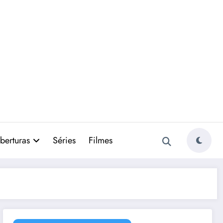
berturas
Séries
Filmes