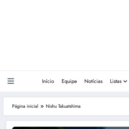
Pular
para
o
conteúdo
Início
Equipe
Notícias
Listas
Página inicial
Nishu Takuatshima