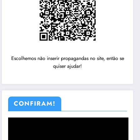
Escolhemos não inserir propagandas no site, então se
quiser ajudar!
CONFIRAM!