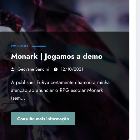
IMPRESSÕES
Monark | Jogamos a demo
Geovane Sancini
12/10/2021
A publisher FuRyu certamente chamou a minha
atenção ao anunciar o RPG escolar Monark
(sem…
Consulte mais informação