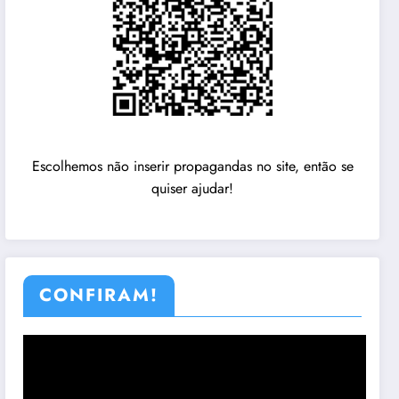
Escolhemos não inserir propagandas no site, então se
quiser ajudar!
CONFIRAM!