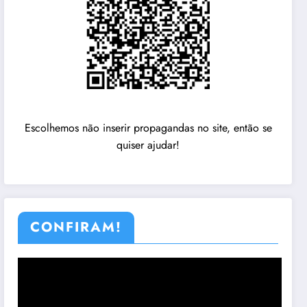
Escolhemos não inserir propagandas no site, então se
quiser ajudar!
CONFIRAM!