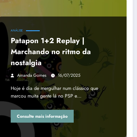
ANÁLISE
Patapon 1+2 Replay |
Marchando no ritmo da
nostalgia
Amanda Gomes
16/07/2025
Hoje é dia de mergulhar num clássico que
marcou muita gente lá no PSP e…
Consulte mais informação