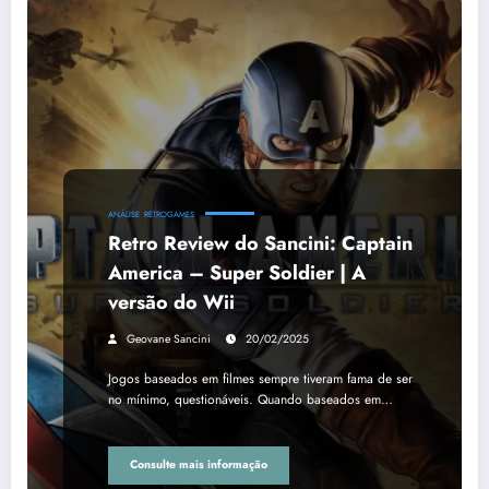
ANÁLISE
RETROGAMES
Retro Review do Sancini: Captain
America – Super Soldier | A
versão do Wii
Geovane Sancini
20/02/2025
Jogos baseados em filmes sempre tiveram fama de ser
no mínimo, questionáveis. Quando baseados em…
Consulte mais informação