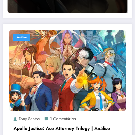
Análise
Tony Santos
1 Comentários
Apollo Justice: Ace Attorney Trilogy | Análise