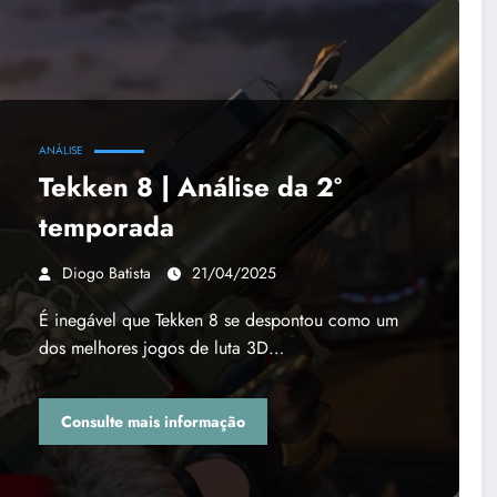
ANÁLISE
Tekken 8 | Análise da 2º
temporada
Diogo Batista
21/04/2025
É inegável que Tekken 8 se despontou como um
dos melhores jogos de luta 3D…
Consulte mais informação