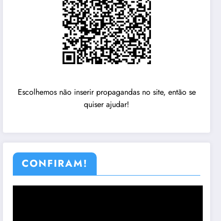
Escolhemos não inserir propagandas no site, então se
quiser ajudar!
CONFIRAM!