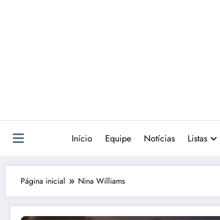
Pular
para
o
conteúdo
Início
Equipe
Notícias
Listas
Página inicial
Nina Williams