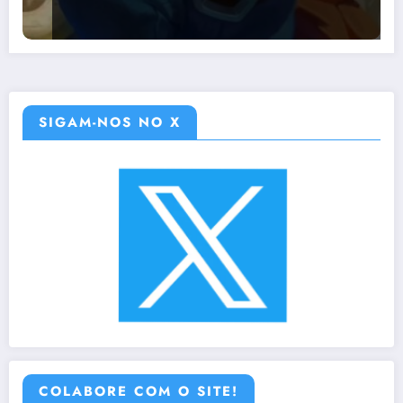
SIGAM-NOS NO X
COLABORE COM O SITE!