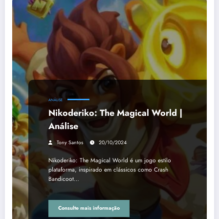
ANÁLISE
Nikoderiko: The Magical World |
Análise
Tony Santos
20/10/2024
Nikoderiko: The Magical World é um jogo estilo
plataforma, inspirado em clássicos como Crash
Bandicoot…
Consulte mais informação