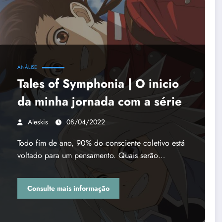
ANÁLISE
Tales of Symphonia | O inicio
da minha jornada com a série
Aleskis
08/04/2022
Todo fim de ano, 90% do consciente coletivo está
voltado para um pensamento. Quais serão…
Consulte mais informação