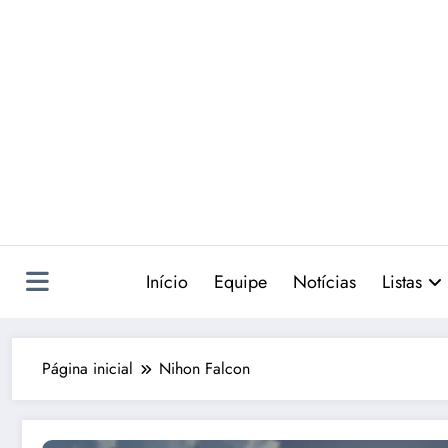
Pular
para
o
conteúdo
Início
Equipe
Notícias
Listas
Página inicial
Nihon Falcon