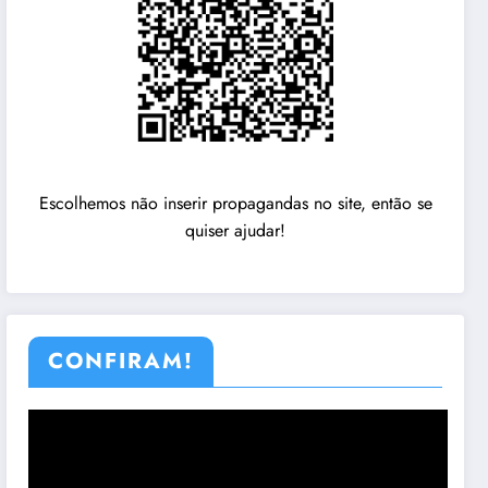
Escolhemos não inserir propagandas no site, então se
quiser ajudar!
CONFIRAM!