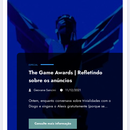
ESPECIAL
The Game Awards | Refletindo
sobre os anúncios
Geovane Sancini
11/12/2021
Ontem, enquanto conversava sobre trivialidades com o
Diogo e xingava o Alexis gratuitamente (porque se…
Consulte mais informação