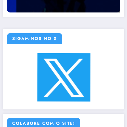
SIGAM-NOS NO X
COLABORE COM O SITE!