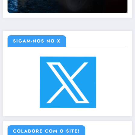
SIGAM-NOS NO X
COLABORE COM O SITE!