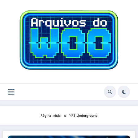
Pular
para
o
conteúdo
Página inicial
NFS Underground