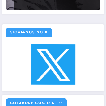
SIGAM-NOS NO X
COLABORE COM O SITE!