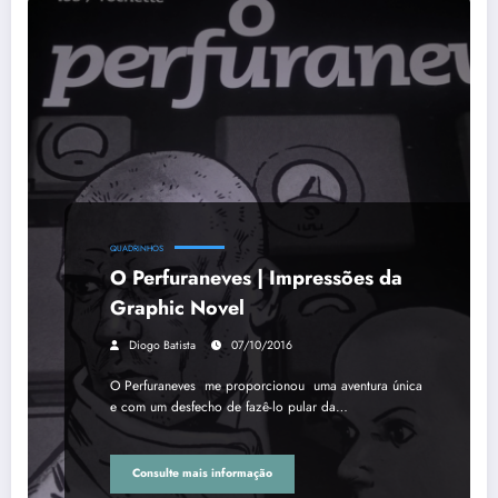
QUADRINHOS
O Perfuraneves | Impressões da
Graphic Novel
Diogo Batista
07/10/2016
O Perfuraneves me proporcionou uma aventura única
e com um desfecho de fazê-lo pular da…
Consulte mais informação