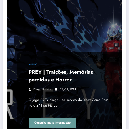
ANÁLISE
PREY | Traições, Memórias
perdidas e Horror
Diogo Batista
29/04/2019
O jogo PREY chegou ao serviço do Xbox Game Pass
no dia 11 de Março…
Consulte mais informação