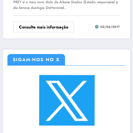
PREY é o mais novo título da Arkane Studios (Estúdio responsável p
ela famosa duologia DisHonored…
Consulte mais informação
02/06/2017
SIGAM-NOS NO X