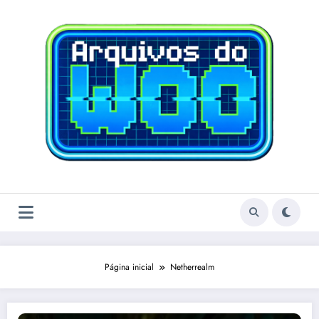
Pular
para
o
conteúdo
Página inicial
Netherrealm