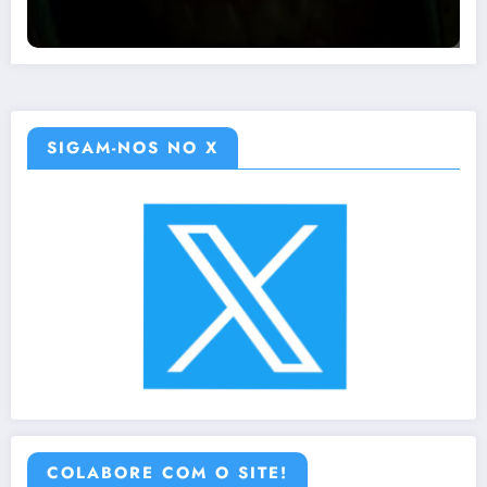
SIGAM-NOS NO X
COLABORE COM O SITE!