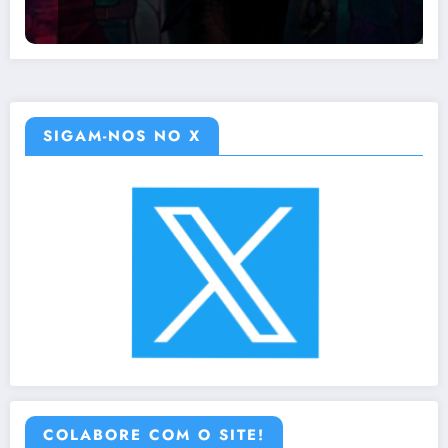
SIGAM-NOS NO X
COLABORE COM O SITE!