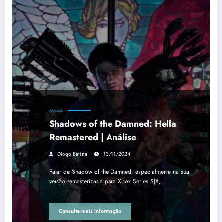
ANÁLISE
Shadows of the Damned: Hella
Remastered | Análise
Diogo Batista
13/11/2024
Falar de Shadow of the Damned, especialmente na sua
versão remasterizada para Xbox Series S|X,…
Consulte mais informação