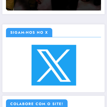
SIGAM-NOS NO X
COLABORE COM O SITE!