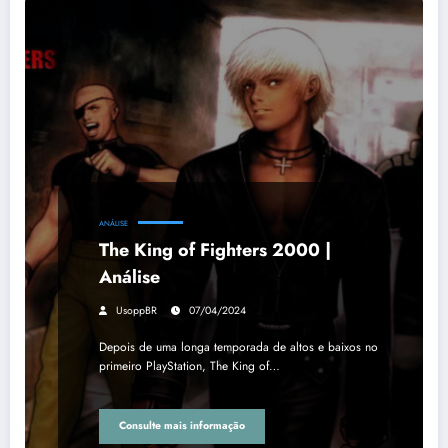
ANÁLISE
The King of Fighters 2000 |
Análise
UsoppBR
07/04/2024
Depois de uma longa temporada de altos e baixos no
primeiro PlayStation, The King of…
Consulte mais informação