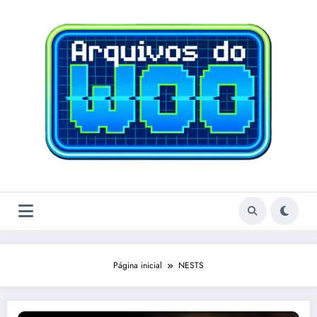
Pular
para
o
conteúdo
Página inicial
NESTS