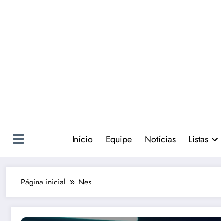
Pular
para
o
conteúdo
Início
Equipe
Notícias
Listas
Página inicial
Nes