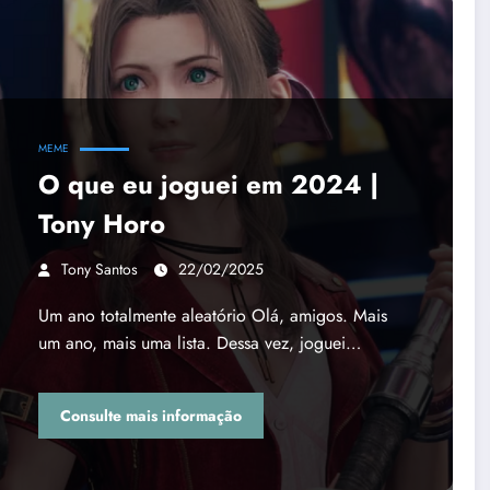
MEME
O que eu joguei em 2024 |
Tony Horo
Tony Santos
22/02/2025
Um ano totalmente aleatório Olá, amigos. Mais
um ano, mais uma lista. Dessa vez, joguei…
Consulte mais informação