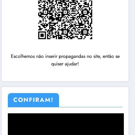
Escolhemos não inserir propagandas no site, então se
quiser ajudar!
CONFIRAM!