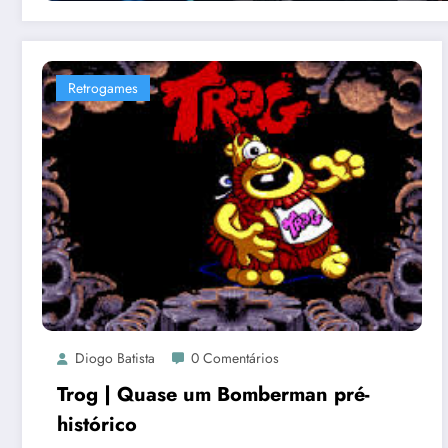
Retrogames
Diogo Batista
0 Comentários
Trog | Quase um Bomberman pré-
histórico