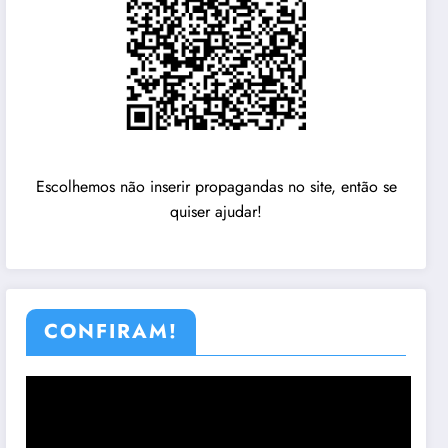
Escolhemos não inserir propagandas no site, então se
quiser ajudar!
CONFIRAM!