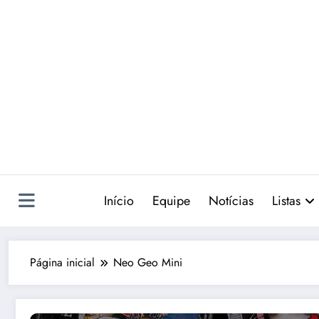
Pular
para
o
conteúdo
Início
Equipe
Notícias
Listas
Página inicial
Neo Geo Mini