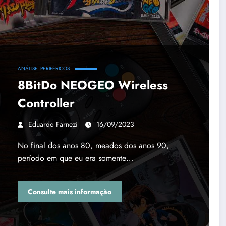
ANÁLISE
PERIFÉRICOS
8BitDo NEOGEO Wireless
Controller
Eduardo Farnezi
16/09/2023
No final dos anos 80, meados dos anos 90,
período em que eu era somente…
Consulte mais informação