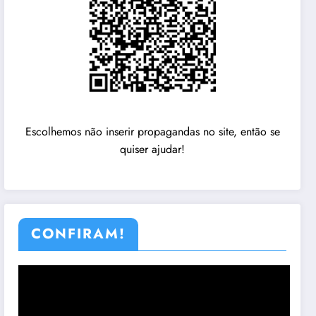
Escolhemos não inserir propagandas no site, então se
quiser ajudar!
CONFIRAM!