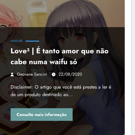
ANÁLISE
Love³ | É tanto amor que não
cabe numa waifu só
Geovane Sancini
22/08/2020
Disclaimer: O artigo que você está prestes a ler é
de um produto destinado ao…
Consulte mais informação